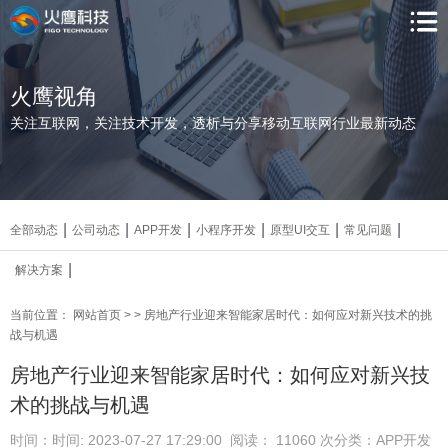
火鹰视角
关注互联网，关注技术开发，透析与分享移动互联网行业最新动态
|
|
|
|
|
|
全部动态
公司动态
APP开发
小程序开发
原型UI交互
常见问题
|
解决方案
当前位置：
网站首页
>
> 房地产行业迎来智能家居时代：如何应对新兴技术的挑
战与机遇
房地产行业迎来智能家居时代：如何应对新兴技
术的挑战与机遇
时间：时间: 2023-07-27 17:29:00
阅读： 11060
次
分类：APP开发