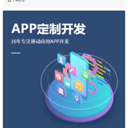
会顺手收藏，却很少想过自己动手做一
张。今天给大家推荐的两款 App —— Bold
和 Typorama，均是做这种图片的专家。它
们会告诉你，做出一...